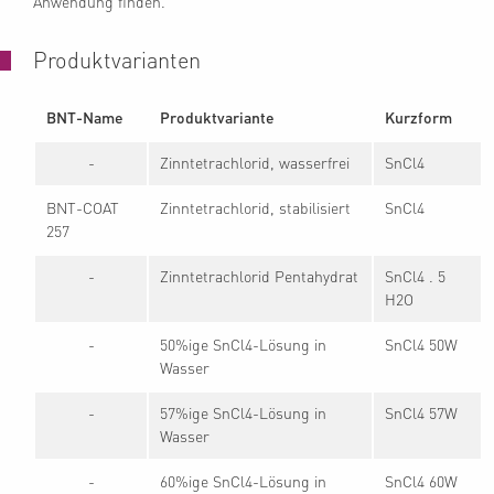
Anwendung finden.
Produktvarianten
BNT-Name
Produktvariante
Kurzform
-
Zinntetrachlorid, wasserfrei
SnCl4
BNT-COAT
Zinntetrachlorid, stabilisiert
SnCl4
257
-
Zinntetrachlorid Pentahydrat
SnCl4 . 5
H2O
-
50%ige SnCl4-Lösung in
SnCl4 50W
Wasser
-
57%ige SnCl4-Lösung in
SnCl4 57W
Wasser
-
60%ige SnCl4-Lösung in
SnCl4 60W