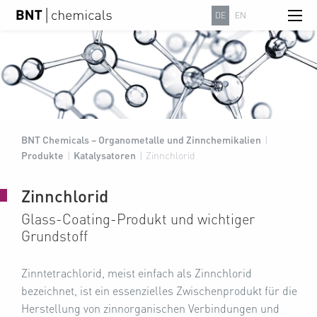
DE
EN
BNT Chemicals – Organometalle und Zinnchemikalien
|
Produkte
|
Katalysatoren
|
Zinnchlorid
Zinnchlorid
Glass-Coating-Produkt und wichtiger
Grundstoff
Zinntetrachlorid, meist einfach als Zinnchlorid
bezeichnet, ist ein essenzielles Zwischenprodukt für die
Herstellung von zinnorganischen Verbindungen und