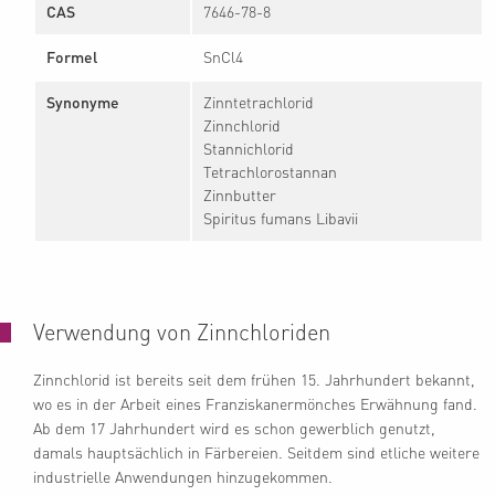
CAS
7646-78-8
Formel
SnCl4
Synonyme
Zinntetrachlorid
Zinnchlorid
Stannichlorid
Tetrachlorostannan
Zinnbutter
Spiritus fumans Libavii
Verwendung von Zinnchloriden
Zinnchlorid ist bereits seit dem frühen 15. Jahrhundert bekannt,
wo es in der Arbeit eines Franziskanermönches Erwähnung fand.
Ab dem 17 Jahrhundert wird es schon gewerblich genutzt,
damals hauptsächlich in Färbereien. Seitdem sind etliche weitere
industrielle Anwendungen hinzugekommen.