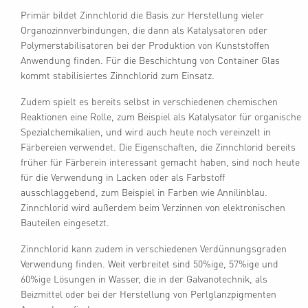
Primär bildet Zinnchlorid die Basis zur Herstellung vieler
Organozinnverbindungen, die dann als Katalysatoren oder
Polymerstabilisatoren bei der Produktion von Kunststoffen
Anwendung finden. Für die Beschichtung von Container Glas
kommt stabilisiertes Zinnchlorid zum Einsatz.
Zudem spielt es bereits selbst in verschiedenen chemischen
Reaktionen eine Rolle, zum Beispiel als Katalysator für organische
Spezialchemikalien, und wird auch heute noch vereinzelt in
Färbereien verwendet. Die Eigenschaften, die Zinnchlorid bereits
früher für Färberein interessant gemacht haben, sind noch heute
für die Verwendung in Lacken oder als Farbstoff
ausschlaggebend, zum Beispiel in Farben wie Annilinblau.
Zinnchlorid wird außerdem beim Verzinnen von elektronischen
Bauteilen eingesetzt.
Zinnchlorid kann zudem in verschiedenen Verdünnungsgraden
Verwendung finden. Weit verbreitet sind 50%ige, 57%ige und
60%ige Lösungen in Wasser, die in der Galvanotechnik, als
Beizmittel oder bei der Herstellung von Perlglanzpigmenten