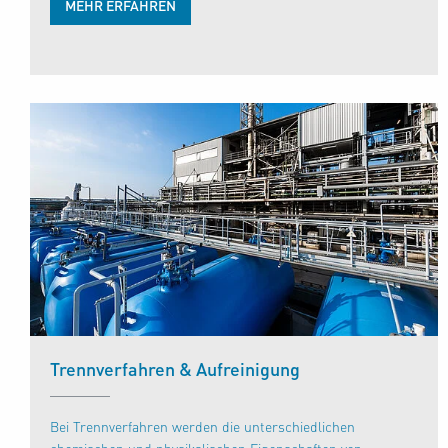
MEHR ERFAHREN
Trennverfahren & Aufreinigung
Bei Trennverfahren werden die unterschiedlichen