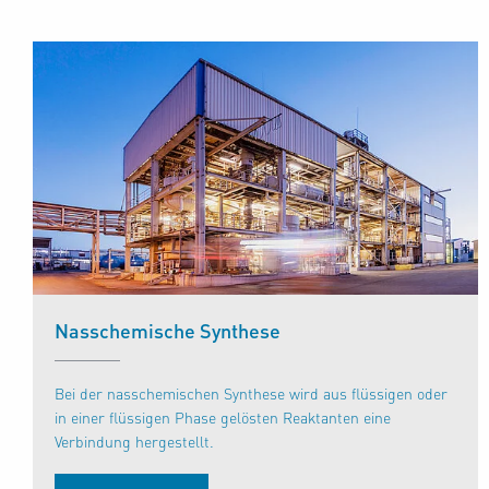
Nasschemische Synthese
Bei der nasschemischen Synthese wird aus flüssigen oder
in einer flüssigen Phase gelösten Reaktanten eine
Verbindung hergestellt.