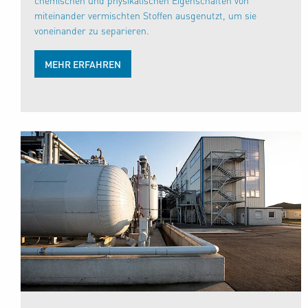
chemischen und physikalischen Eigenschaften von
miteinander vermischten Stoffen ausgenutzt, um sie
voneinander zu separieren.
MEHR ERFAHREN