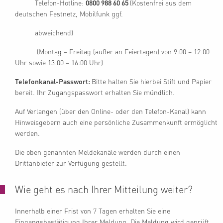
Telefon-Hotline:
0800 988 60 65
(Kostenfrei aus dem
deutschen Festnetz, Mobilfunk ggf.
abweichend)
(Montag – Freitag (außer an Feiertagen) von 9:00 – 12:00
Uhr sowie 13:00 – 16:00 Uhr)
Telefonkanal-Passwort:
Bitte halten Sie hierbei Stift und Papier
bereit. Ihr Zugangspasswort erhalten Sie mündlich.
Auf Verlangen (über den Online- oder den Telefon-Kanal) kann
Hinweisgebern auch eine persönliche Zusammenkunft ermöglicht
werden.
Die oben genannten Meldekanäle werden durch einen
Drittanbieter zur Verfügung gestellt.
Wie geht es nach Ihrer Mitteilung weiter?
Innerhalb einer Frist von 7 Tagen erhalten Sie eine
Eingangsbestätigung Ihrer Meldung. Die Meldung wird geprüft,