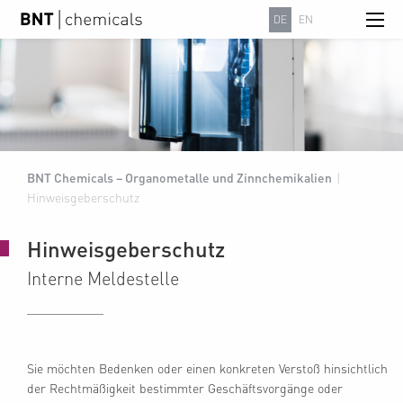
DE
EN
BNT Chemicals – Organometalle und Zinnchemikalien
|
Hinweisgeberschutz
Hinweisgeberschutz
Interne Meldestelle
Sie möchten Bedenken oder einen konkreten Verstoß hinsichtlich
der Rechtmäßigkeit bestimmter Geschäftsvorgänge oder