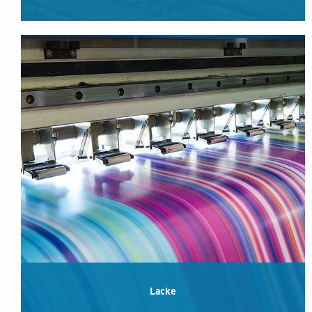
Lacke