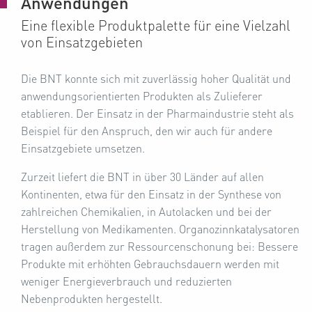
Anwendungen
Eine flexible Produktpalette für eine Vielzahl
von Einsatzgebieten
Die BNT konnte sich mit zuverlässig hoher Qualität und
anwendungsorientierten Produkten als Zulieferer
etablieren. Der Einsatz in der Pharmaindustrie steht als
Beispiel für den Anspruch, den wir auch für andere
Einsatzgebiete umsetzen.
Zurzeit liefert die BNT in über 30 Länder auf allen
Kontinenten, etwa für den Einsatz in der Synthese von
zahlreichen Chemikalien, in Autolacken und bei der
Herstellung von Medikamenten. Organozinnkatalysatoren
tragen außerdem zur Ressourcenschonung bei: Bessere
Produkte mit erhöhten Gebrauchsdauern werden mit
weniger Energieverbrauch und reduzierten
Nebenprodukten hergestellt.