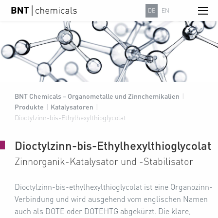
DE
EN
BNT Chemicals – Organometalle und Zinnchemikalien
|
Produkte
|
Katalysatoren
|
Dioctylzinn-bis-Ethylhexylthioglycolat
Dioctylzinn-bis-Ethylhexylthioglycolat
Zinnorganik-Katalysator und -Stabilisator
Dioctylzinn-bis-ethylhexylthioglycolat ist eine Organozinn-
Verbindung und wird ausgehend vom englischen Namen
auch als DOTE oder DOTEHTG abgekürzt. Die klare,